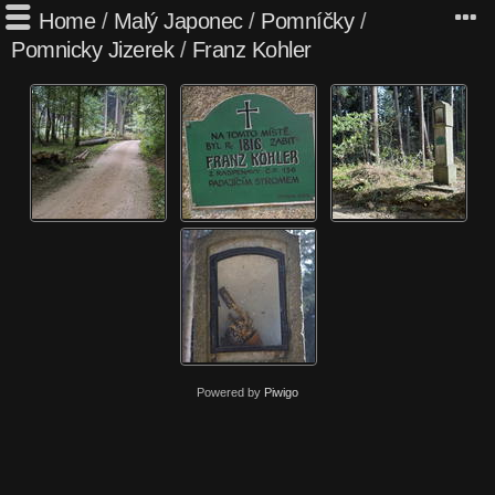
Home
/
Malý Japonec
/
Pomníčky
/
Pomnicky Jizerek
/
Franz Kohler
Powered by
Piwigo