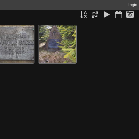
Login