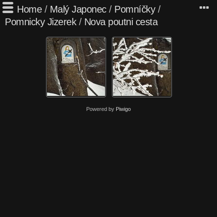
Home
/
Malý Japonec
/
Pomníčky
/
Pomnicky Jizerek
/
Nova poutni cesta
Powered by
Piwigo