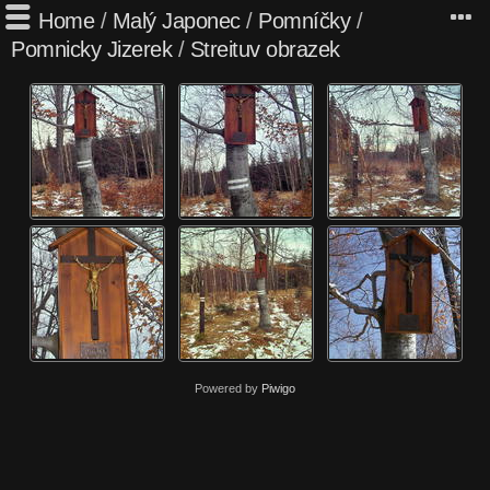
Home
/
Malý Japonec
/
Pomníčky
/
Pomnicky Jizerek
/
Streituv obrazek
Powered by
Piwigo